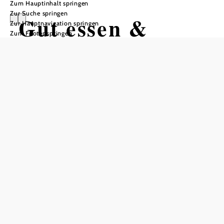
Zum Hauptinhalt springen
Zur Suche springen
Gut essen &
Zur Hauptnavigation springen
Zum Footer springen
trinken