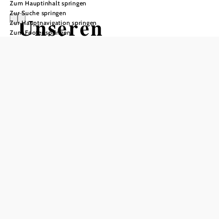
Zum Hauptinhalt springen
Zur Suche springen
Unseren
Zur Hauptnavigation springen
Zum Footer springen
Naturpark
unterstützen!