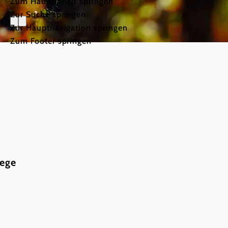
Zum Hauptinhalt springen
Zur Suche springen
Zur Hauptnavigation springen
Zum Footer springen
wege