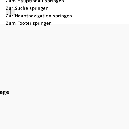
Zum Hauptinhalt springen
Zur Suche springen
Zur Hauptnavigation springen
Freiwilli
Zum Footer springen
Naturpark
wege