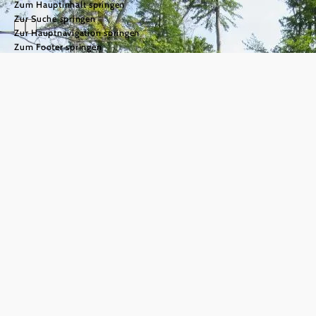
Zum Hauptinhalt springen
Zur Suche springen
Zur Hauptnavigation springen
Zum Footer springen