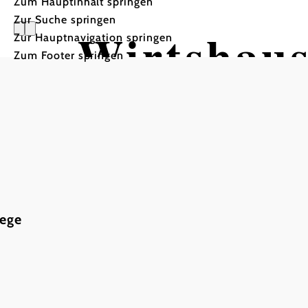
Zum Hauptinhalt springen
Zur Suche springen
Wirtshau
Zur Hauptnavigation springen
Zum Footer springen
Schreiber
wege